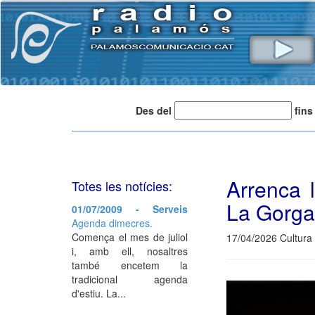
Des del
fins
Arrenca 
Totes les notícies:
La Gorga
01/07/2009 - Serveis
Agenda dimecres.
Comença el mes de juliol
17/04/2026 Cultura 
i, amb ell, nosaltres
també encetem la
tradicional agenda
d'estiu. La...