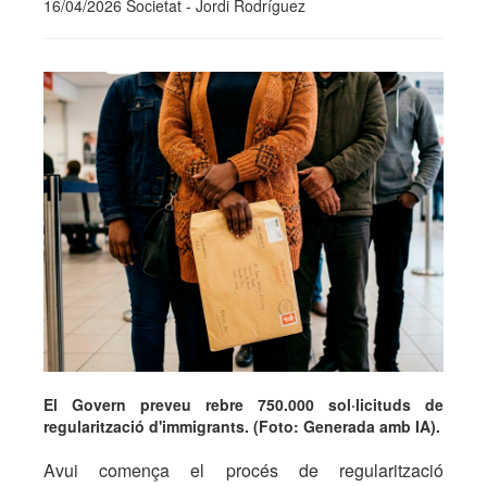
16/04/2026 Societat - Jordi Rodríguez
El Govern preveu rebre 750.000 sol·licituds de
regularització d'immigrants. (Foto: Generada amb IA).
Avui comença el procés de regularització