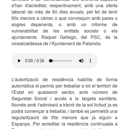
s'han d'acreditar, respectivament, amb una oferta
laboral de més de 90 dies anuals, pel fet de tenir
fills menors a càrrec o que convisquin amb pares o
sogres depenents, o amb un informe de
vulnerabilitat de les entitats socials o els
ajuntaments. Raquel Gallego, del PSC, és la
vicealcaldessa de l'Ajuntament de Palamós.
L'autorització de residència habilita de forma
automàtica el permís per treballar a tot el territori de
l'Estat en qualsevol sector, amb número de
Seguretat Social i accés a la targeta sanitària.
Només amb l'admissió a tràmit de la sol·licitud ja es
podrà començar a treballar, i també es permetrà una
regularització de fills menors que ja siguin a
Espanya. Per acreditar la residència continuada a