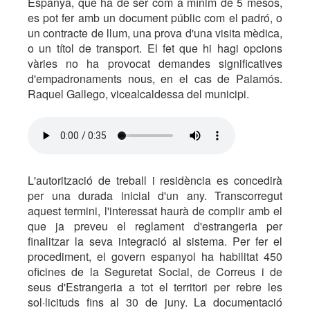
Espanya, que ha de ser com a mínim de 5 mesos,
es pot fer amb un document públic com el padró, o
un contracte de llum, una prova d'una visita mèdica,
o un títol de transport. El fet que hi hagi opcions
vàries no ha provocat demandes significatives
d'empadronaments nous, en el cas de Palamós.
Raquel Gallego, vicealcaldessa del municipi.
L'autorització de treball i residència es concedirà
per una durada inicial d'un any. Transcorregut
aquest termini, l'interessat haurà de complir amb el
que ja preveu el reglament d'estrangeria per
finalitzar la seva integració al sistema. Per fer el
procediment, el govern espanyol ha habilitat 450
oficines de la Seguretat Social, de Correus i de
seus d'Estrangeria a tot el territori per rebre les
sol·licituds fins al 30 de juny. La documentació