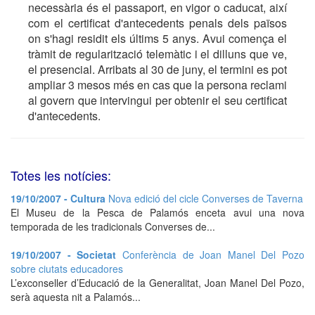
necessària és el passaport, en vigor o caducat, així
com el certificat d'antecedents penals dels països
on s'hagi residit els últims 5 anys. Avui comença el
tràmit de regularització telemàtic i el dilluns que ve,
el presencial. Arribats al 30 de juny, el termini es pot
ampliar 3 mesos més en cas que la persona reclami
al govern que intervingui per obtenir el seu certificat
d'antecedents.
Totes les notícies:
19/10/2007 - Cultura
Nova edició del cicle Converses de Taverna
El Museu de la Pesca de Palamós enceta avui una nova
temporada de les tradicionals Converses de...
19/10/2007 - Societat
Conferència de Joan Manel Del Pozo
sobre ciutats educadores
L’exconseller d’Educació de la Generalitat, Joan Manel Del Pozo,
serà aquesta nit a Palamós...