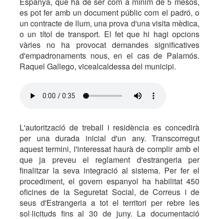
Espanya, que ha de ser com a mínim de 5 mesos,
es pot fer amb un document públic com el padró, o
un contracte de llum, una prova d'una visita mèdica,
o un títol de transport. El fet que hi hagi opcions
vàries no ha provocat demandes significatives
d'empadronaments nous, en el cas de Palamós.
Raquel Gallego, vicealcaldessa del municipi.
L'autorització de treball i residència es concedirà
per una durada inicial d'un any. Transcorregut
aquest termini, l'interessat haurà de complir amb el
que ja preveu el reglament d'estrangeria per
finalitzar la seva integració al sistema. Per fer el
procediment, el govern espanyol ha habilitat 450
oficines de la Seguretat Social, de Correus i de
seus d'Estrangeria a tot el territori per rebre les
sol·licituds fins al 30 de juny. La documentació