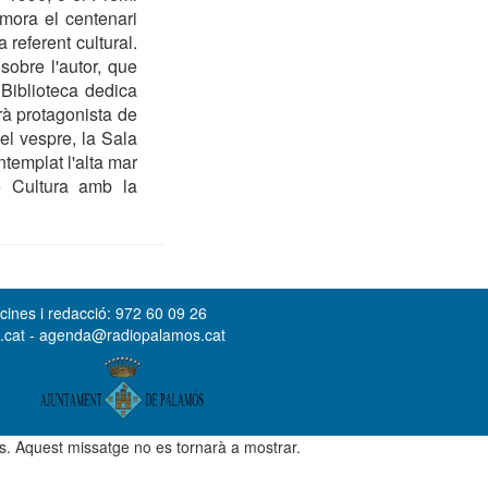
mora el centenari
referent cultural.
obre l'autor, que
 Biblioteca dedica
rà protagonista de
del vespre, la Sala
ntemplat l'alta mar
de Cultura amb la
cines i redacció: 972 60 09 26
s.cat - agenda@radiopalamos.cat
ús. Aquest missatge no es tornarà a mostrar.