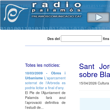
Des del
fins
Sant Jo
Totes les notícies:
sobre Bla
10/03/2009 - Obres i
Urbanisme
L'aparcament
soterrat de l'Arbreda es
15/04/2026 Cultura 
podria licitar a final d'any.
El Ple de l’Ajuntament de
Palamós farà avui
l’aprovació definitiva de
l’estudi de...