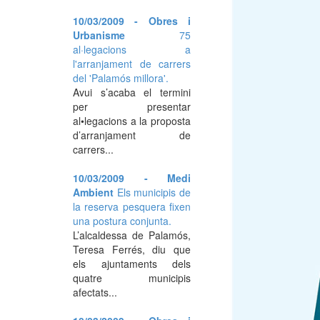
10/03/2009 - Obres i
Urbanisme
75
al·legacions a
l'arranjament de carrers
del 'Palamós millora'.
Avui s’acaba el termini
per presentar
al•legacions a la proposta
d’arranjament de
carrers...
10/03/2009 - Medi
Ambient
Els municipis de
la reserva pesquera fixen
una postura conjunta.
L’alcaldessa de Palamós,
Teresa Ferrés, diu que
els ajuntaments dels
quatre municipis
afectats...