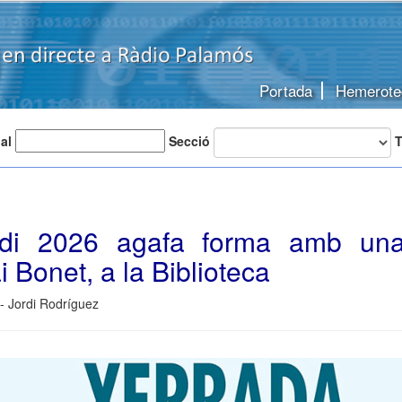
Portada
Hemerote
 al
Secció
T
rdi 2026 agafa forma amb una
i Bonet, a la Biblioteca
- Jordi Rodríguez