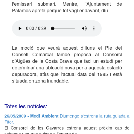
l'emissari submarí. Mentre, l'Ajuntament de
Palamós apreta perquè tot vagi endavant, diu.
La moció que veurà aquest dilluns el Ple del
Consell Comarcal també proposa al Consorci
d’Aigües de la Costa Brava que faci un estudi per
determinar una ubicació nova per a aquesta estació
depuradora, atès que l'actual data del 1985 i està
situada en zona inundable.
Totes les notícies:
26/05/2009 - Medi Ambient
Diumenge s'estrena la ruta guiada a
Fitor.
El Consorci de les Gavarres estrena aquest pròxim cap de
setmana una ruta guiada a l’entorn de...