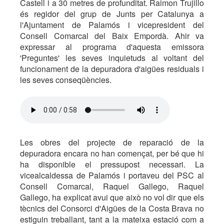
Castell i a 30 metres de profunditat. Raimon Trujillo
és regidor del grup de Junts per Catalunya a
l'Ajuntament de Palamós i vicepresident del
Consell Comarcal del Baix Empordà. Ahir va
expressar al programa d'aquesta emissora
'Preguntes' les seves inquietuds al voltant del
funcionament de la depuradora d'aigües residuals i
les seves conseqüències.
Les obres del projecte de reparació de la
depuradora encara no han començat, per bé que hi
ha disponible el pressupost necessari. La
vicealcaldessa de Palamós i portaveu del PSC al
Consell Comarcal, Raquel Gallego, Raquel
Gallego, ha explicat avui que això no vol dir que els
tècnics del Consorci d'Aigües de la Costa Brava no
estiguin treballant, tant a la mateixa estació com a