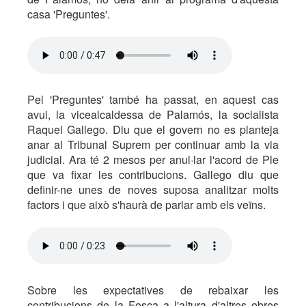
casa 'Preguntes'.
Pel 'Preguntes' també ha passat, en aquest cas
avui, la vicealcaldessa de Palamós, la socialista
Raquel Gallego. Diu que el govern no es planteja
anar al Tribunal Suprem per continuar amb la via
judicial. Ara té 2 mesos per anul·lar l'acord de Ple
que va fixar les contribucions. Gallego diu que
definir-ne unes de noves suposa analitzar molts
factors i que això s'haurà de parlar amb els veïns.
Sobre les expectatives de rebaixar les
contribucions de la Fosca a l'altura d'altres obres