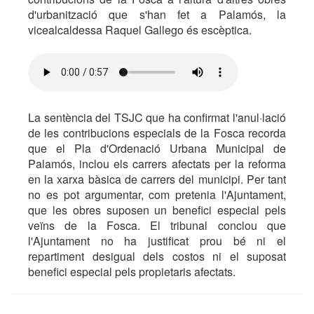
d'urbanització que s'han fet a Palamós, la
vicealcaldessa Raquel Gallego és escèptica.
La sentència del TSJC que ha confirmat l'anul·lació
de les contribucions especials de la Fosca recorda
que el Pla d'Ordenació Urbana Municipal de
Palamós, inclou els carrers afectats per la reforma
en la xarxa bàsica de carrers del municipi. Per tant
no es pot argumentar, com pretenia l'Ajuntament,
que les obres suposen un benefici especial pels
veïns de la Fosca. El tribunal conclou que
l'Ajuntament no ha justificat prou bé ni el
repartiment desigual dels costos ni el suposat
benefici especial pels propietaris afectats.