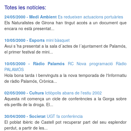
Totes les notícies:
24/05/2000 - Medi Ambient
Es redueixen actuacions portuàries
Els Naturalistes de Girona han tingut accés a un document que
encara no està presentat...
10/05/2000 - Esports
mini bàsquet
Avui s´ha presentat a la sala d´actes de l´ajuntament de Palamós,
el primer festival de mini...
10/05/2000 - Ràdio Palamós
RC Nova programació Ràdio
PALAMÓS
Hola bona tarda i benvinguts a la nova temporada de l'Informatiu
de ràdio Palamós, Crònica...
02/05/2000 - Cultura
Ictiòpolis abans de l'estiu 2002
Aquesta nit comença un cicle de conferències a la Gorga sobre
els perills de la droga. El...
30/04/2000 - Societat
UGT fa conferència
El poblat ibèric de Castell pot recuperar part del seu esplendor
perdut, a partir de les...