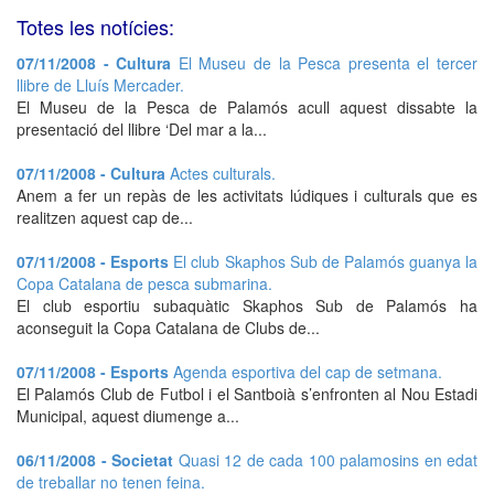
Totes les notícies:
07/11/2008 - Cultura
El Museu de la Pesca presenta el tercer
llibre de Lluís Mercader.
El Museu de la Pesca de Palamós acull aquest dissabte la
presentació del llibre ‘Del mar a la...
07/11/2008 - Cultura
Actes culturals.
Anem a fer un repàs de les activitats lúdiques i culturals que es
realitzen aquest cap de...
07/11/2008 - Esports
El club Skaphos Sub de Palamós guanya la
Copa Catalana de pesca submarina.
El club esportiu subaquàtic Skaphos Sub de Palamós ha
aconseguit la Copa Catalana de Clubs de...
07/11/2008 - Esports
Agenda esportiva del cap de setmana.
El Palamós Club de Futbol i el Santboià s’enfronten al Nou Estadi
Municipal, aquest diumenge a...
06/11/2008 - Societat
Quasi 12 de cada 100 palamosins en edat
de treballar no tenen feina.