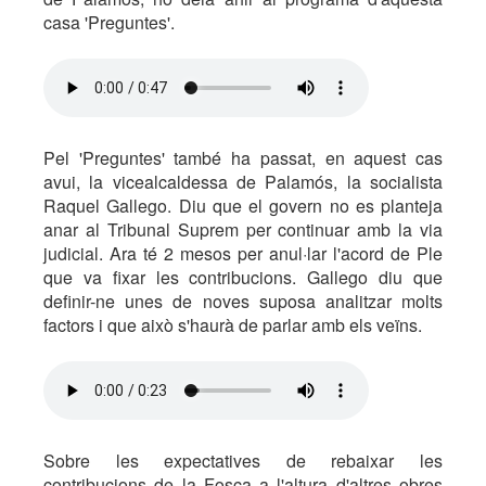
casa 'Preguntes'.
Pel 'Preguntes' també ha passat, en aquest cas
avui, la vicealcaldessa de Palamós, la socialista
Raquel Gallego. Diu que el govern no es planteja
anar al Tribunal Suprem per continuar amb la via
judicial. Ara té 2 mesos per anul·lar l'acord de Ple
que va fixar les contribucions. Gallego diu que
definir-ne unes de noves suposa analitzar molts
factors i que això s'haurà de parlar amb els veïns.
Sobre les expectatives de rebaixar les
contribucions de la Fosca a l'altura d'altres obres