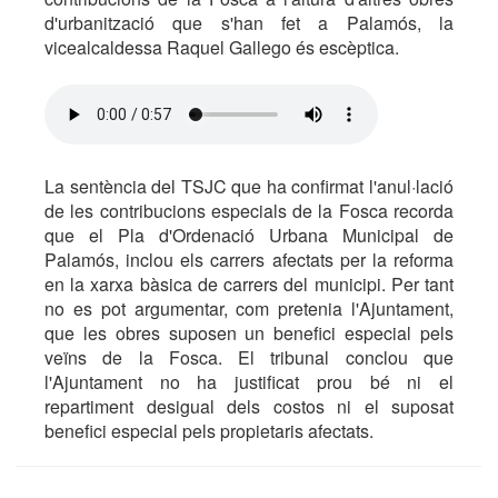
d'urbanització que s'han fet a Palamós, la
vicealcaldessa Raquel Gallego és escèptica.
La sentència del TSJC que ha confirmat l'anul·lació
de les contribucions especials de la Fosca recorda
que el Pla d'Ordenació Urbana Municipal de
Palamós, inclou els carrers afectats per la reforma
en la xarxa bàsica de carrers del municipi. Per tant
no es pot argumentar, com pretenia l'Ajuntament,
que les obres suposen un benefici especial pels
veïns de la Fosca. El tribunal conclou que
l'Ajuntament no ha justificat prou bé ni el
repartiment desigual dels costos ni el suposat
benefici especial pels propietaris afectats.