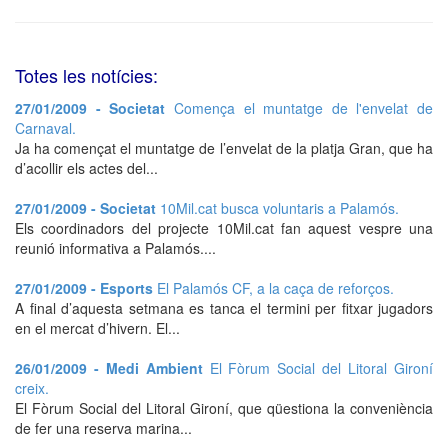
Totes les notícies:
27/01/2009 - Societat
Comença el muntatge de l'envelat de
Carnaval.
Ja ha començat el muntatge de l’envelat de la platja Gran, que ha
d’acollir els actes del...
27/01/2009 - Societat
10Mil.cat busca voluntaris a Palamós.
Els coordinadors del projecte 10Mil.cat fan aquest vespre una
reunió informativa a Palamós....
27/01/2009 - Esports
El Palamós CF, a la caça de reforços.
A final d’aquesta setmana es tanca el termini per fitxar jugadors
en el mercat d’hivern. El...
26/01/2009 - Medi Ambient
El Fòrum Social del Litoral Gironí
creix.
El Fòrum Social del Litoral Gironí, que qüestiona la conveniència
de fer una reserva marina...