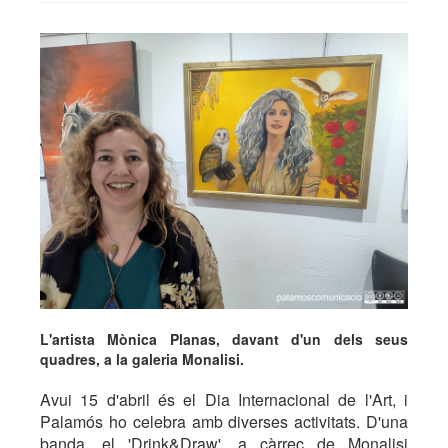
L'artista Mònica Planas, davant d'un dels seus
quadres, a la galeria Monalisi.
Avui 15 d'abril és el Dia Internacional de l'Art, i
Palamós ho celebra amb diverses activitats. D'una
banda, el 'Drink&Draw', a càrrec de Monalisi