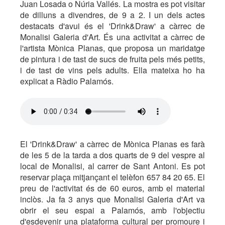
Juan Losada o Núria Vallés. La mostra es pot visitar
de dilluns a divendres, de 9 a 2. I un dels actes
destacats d'avui és el 'Drink&Draw' a càrrec de
Monalisi Galeria d'Art. És una activitat a càrrec de
l'artista Mònica Planas, que proposa un maridatge
de pintura i de tast de sucs de fruita pels més petits,
i de tast de vins pels adults. Ella mateixa ho ha
explicat a Ràdio Palamós.
El 'Drink&Draw' a càrrec de Mònica Planas es farà
de les 5 de la tarda a dos quarts de 9 del vespre al
local de Monalisi, al carrer de Sant Antoni. Es pot
reservar plaça mitjançant el telèfon 657 84 20 65. El
preu de l'activitat és de 60 euros, amb el material
inclòs. Ja fa 3 anys que Monalisi Galeria d'Art va
obrir el seu espai a Palamós, amb l'objectiu
d'esdevenir una plataforma cultural per promoure i