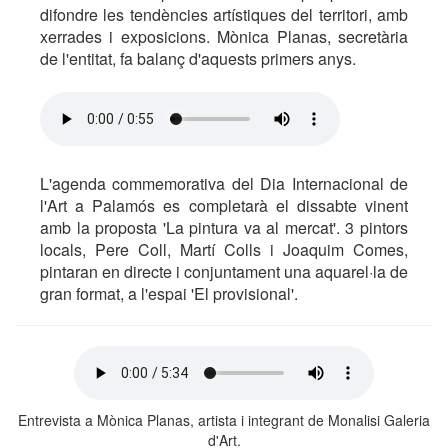
difondre les tendències artístiques del territori, amb
xerrades i exposicions. Mònica Planas, secretària
de l'entitat, fa balanç d'aquests primers anys.
L'agenda commemorativa del Dia Internacional de
l'Art a Palamós es completarà el dissabte vinent
amb la proposta 'La pintura va al mercat'. 3 pintors
locals, Pere Coll, Martí Colls i Joaquim Comes,
pintaran en directe i conjuntament una aquarel·la de
gran format, a l'espai 'El provisional'.
Entrevista a Mònica Planas, artista i integrant de Monalisi Galeria
d'Art.