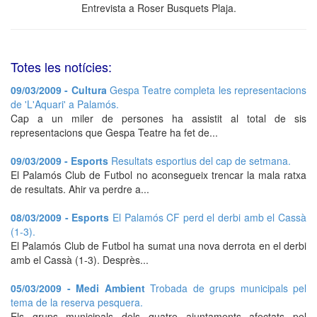
Entrevista a Roser Busquets Plaja.
Totes les notícies:
09/03/2009 - Cultura
Gespa Teatre completa les representacions
de 'L'Aquari' a Palamós.
Cap a un miler de persones ha assistit al total de sis
representacions que Gespa Teatre ha fet de...
09/03/2009 - Esports
Resultats esportius del cap de setmana.
El Palamós Club de Futbol no aconsegueix trencar la mala ratxa
de resultats. Ahir va perdre a...
08/03/2009 - Esports
El Palamós CF perd el derbi amb el Cassà
(1-3).
El Palamós Club de Futbol ha sumat una nova derrota en el derbi
amb el Cassà (1-3). Desprès...
05/03/2009 - Medi Ambient
Trobada de grups municipals pel
tema de la reserva pesquera.
Els grups municipals dels quatre ajuntaments afectats pel