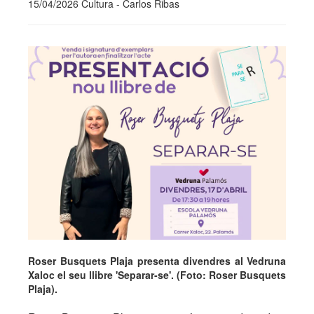
15/04/2026 Cultura - Carlos Ribas
Roser Busquets Plaja presenta divendres al Vedruna
Xaloc el seu llibre 'Separar-se'. (Foto: Roser Busquets
Plaja).