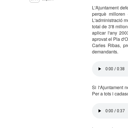
L'Ajuntament def
perquè milloren 
L'administració mu
total de 3'8 milio
aplicar l'any 20
aprovat el Pla d'
Carles Ribas, pr
demandants.
Si l'Ajuntament n
Per a tots i cada