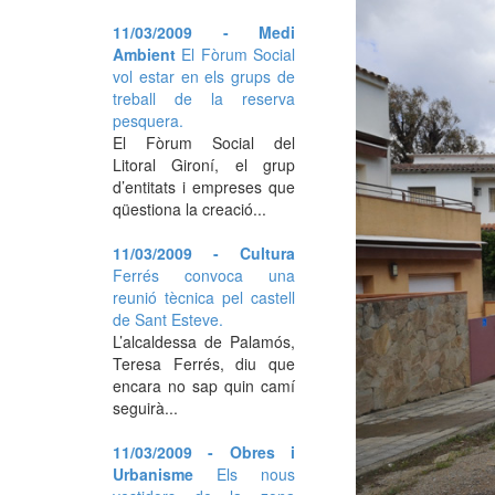
11/03/2009 - Medi
Ambient
El Fòrum Social
vol estar en els grups de
treball de la reserva
pesquera.
El Fòrum Social del
Litoral Gironí, el grup
d’entitats i empreses que
qüestiona la creació...
11/03/2009 - Cultura
Ferrés convoca una
reunió tècnica pel castell
de Sant Esteve.
L’alcaldessa de Palamós,
Teresa Ferrés, diu que
encara no sap quin camí
seguirà...
11/03/2009 - Obres i
Urbanisme
Els nous