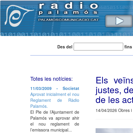
Des del
fins
Els veïn
Totes les notícies:
justes, d
11/03/2009 - Societat
Aprovat inicialment el nou
de les ac
Reglament de Ràdio
Palamós.
14/04/2026 Obres i
El Ple de l’Ajuntament de
Palamós va aprovar ahir
el nou reglament de
l’emissora municipal...