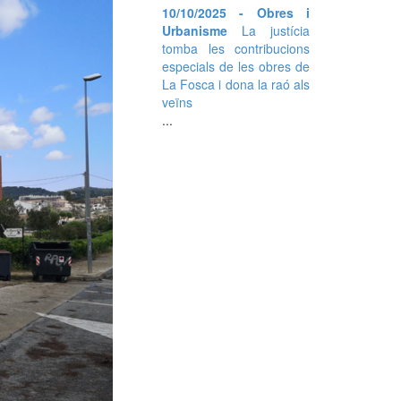
10/10/2025 - Obres i
Urbanisme
La justícia
tomba les contribucions
especials de les obres de
La Fosca i dona la raó als
veïns
...