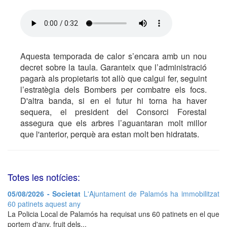
Aquesta temporada de calor s’encara amb un nou
decret sobre la taula. Garanteix que l’administració
pagarà als propietaris tot allò que calgui fer, seguint
l’estratègia dels Bombers per combatre els focs.
D'altra banda, si en el futur hi torna ha haver
sequera, el president del Consorci Forestal
assegura que els arbres l’aguantaran molt millor
que l'anterior, perquè ara estan molt ben hidratats.
Totes les notícies:
05/08/2026 - Societat
L'Ajuntament de Palamós ha immobilitzat
60 patinets aquest any
La Policia Local de Palamós ha requisat uns 60 patinets en el que
portem d'any, fruit dels...