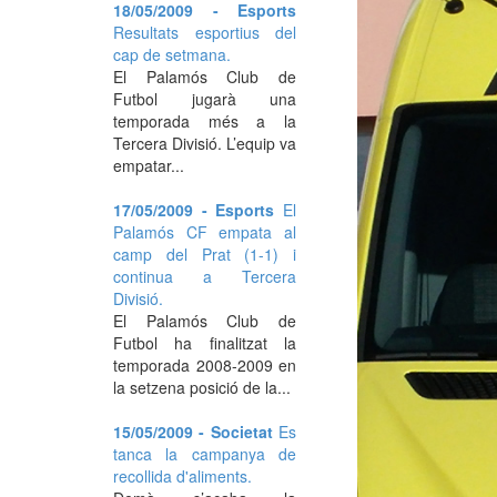
18/05/2009 - Esports
Resultats esportius del
cap de setmana.
El Palamós Club de
Futbol jugarà una
temporada més a la
Tercera Divisió. L’equip va
empatar...
17/05/2009 - Esports
El
Palamós CF empata al
camp del Prat (1-1) i
continua a Tercera
Divisió.
El Palamós Club de
Futbol ha finalitzat la
temporada 2008-2009 en
la setzena posició de la...
15/05/2009 - Societat
Es
tanca la campanya de
recollida d'aliments.