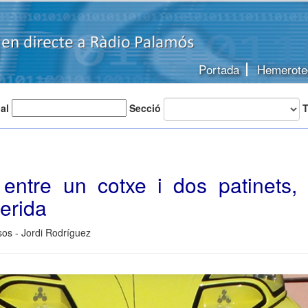
Portada
Hemerote
 al
Secció
T
 entre un cotxe i dos patinets
erida
os - Jordi Rodríguez