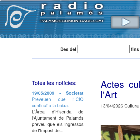
Des del
fins
Actes cul
Totes les notícies:
l'Art
19/05/2009 - Societat
Preveuen que l'ICIO
continuï a la baixa.
13/04/2026 Cultura 
L'Àrea d'Hisenda de
l'Ajuntament de Palamós
preveu que els ingressos
de l'Impost de...