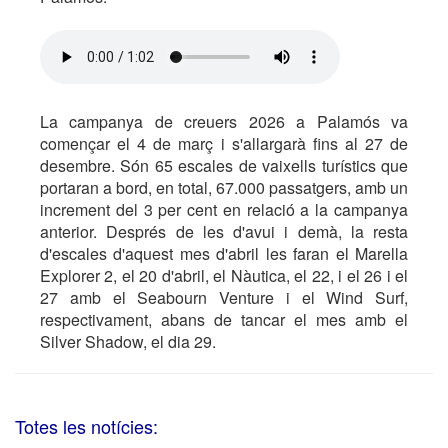
La campanya de creuers 2026 a Palamós va
començar el 4 de març i s'allargarà fins al 27 de
desembre. Són 65 escales de vaixells turístics que
portaran a bord, en total, 67.000 passatgers, amb un
increment del 3 per cent en relació a la campanya
anterior. Després de les d'avui i demà, la resta
d'escales d'aquest mes d'abril les faran el Marella
Explorer 2, el 20 d'abril, el Nàutica, el 22, i el 26 i el
27 amb el Seabourn Venture i el Wind Surf,
respectivament, abans de tancar el mes amb el
Silver Shadow, el dia 29.
Totes les notícies: