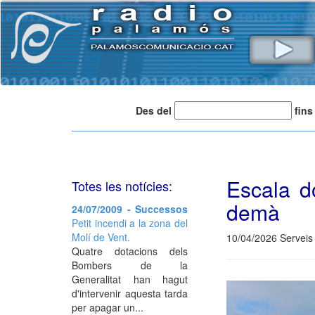
Des del
fins
Escala d
Totes les notícies:
demà
24/07/2009 - Successos
Petit incendi a la zona del
Molí de Vent.
10/04/2026 Serveis 
Quatre dotacions dels
Bombers de la
Generalitat han hagut
d'intervenir aquesta tarda
per apagar un...