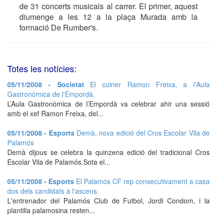
de 31 concerts musicals al carrer. El primer, aquest
diumenge a les 12 a la plaça Murada amb la
formació De Rumber's.
Totes les notícies:
05/11/2008 - Societat
El cuiner Ramon Freixa, a l'Aula
Gastronòmica de l'Empordà.
L’Aula Gastronòmica de l’Empordà va celebrar ahir una sessió
amb el xef Ramon Freixa, del...
05/11/2008 - Esports
Demà, nova edició del Cros Escolar Vila de
Palamós
Demà dijous se celebra la quinzena edició del tradicional Cros
Escolar Vila de Palamós.Sota el...
05/11/2008 - Esports
El Palamós CF rep consecutivament a casa
dos dels candidats a l'ascens.
L'entrenador del Palamós Club de Futbol, Jordi Condom, i la
plantilla palamosina resten...