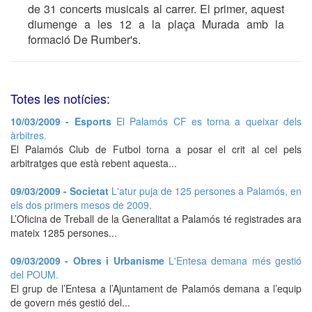
de 31 concerts musicals al carrer. El primer, aquest
diumenge a les 12 a la plaça Murada amb la
formació De Rumber's.
Totes les notícies:
10/03/2009 - Esports
El Palamós CF es torna a queixar dels
àrbitres.
El Palamós Club de Futbol torna a posar el crit al cel pels
arbitratges que està rebent aquesta...
09/03/2009 - Societat
L'atur puja de 125 persones a Palamós, en
els dos primers mesos de 2009.
L’Oficina de Treball de la Generalitat a Palamós té registrades ara
mateix 1285 persones...
09/03/2009 - Obres i Urbanisme
L'Entesa demana més gestió
del POUM.
El grup de l’Entesa a l’Ajuntament de Palamós demana a l’equip
de govern més gestió del...