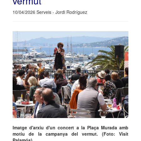
vermut
10/04/2026 Serveis - Jordi Rodríguez
Imatge d'arxiu d'un concert a la Plaça Murada amb
motiu de la campanya del vermut. (Foto: Visit
Palamós).