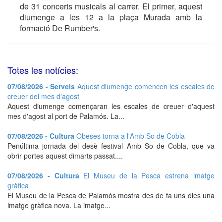
de 31 concerts musicals al carrer. El primer, aquest
diumenge a les 12 a la plaça Murada amb la
formació De Rumber's.
Totes les notícies:
07/08/2026 - Serveis
Aquest diumenge comencen les escales de
creuer del mes d'agost
Aquest diumenge començaran les escales de creuer d'aquest
mes d'agost al port de Palamós. La...
07/08/2026 - Cultura
Obeses torna a l'Amb So de Cobla
Penúltima jornada del desè festival Amb So de Cobla, que va
obrir portes aquest dimarts passat....
07/08/2026 - Cultura
El Museu de la Pesca estrena imatge
gràfica
El Museu de la Pesca de Palamós mostra des de fa uns dies una
imatge gràfica nova. La imatge...