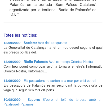
Palamós en la xerrada 'Som Països Catalans',
organitzada per la territorial 'Badia de Palamós' de
l'ANC.
Totes les notícies:
18/09/2000 - Societat
Avis del franquisme
La Generalitat de Catalunya ha fet un nou decret segons el qual
els presos polítics del...
18/09/2000 - Ràdio Palamós
Avui comença Crònica Nostra
Com heu pogut comprovar avui ja torna a emetre's l'informatiu
Crònica Nostra, l'informatiu...
18/09/2000 -
Els pescadors no surten a la mar per crisi petroli
Els pescadors de Palamós estan secundant la convocatòria de
vaga que segueixen tots els ports...
30/08/2000 - Esports
S´obre el teló de tercera amb un
Palafrugell-Palamós