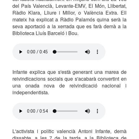
del País Valencià, Levante-EMV, El Món, Llibertat,
Ràdio Klara, Lliure i Millor, o València Extra. Ell
mateix ha explicat a Ràdio Palamós quina serà la
seva aportació a la xerrada que es farà demà a la
Biblioteca Lluís Barceló i Bou.
Infante explica que s'està generant una marea de
reivindicacions socials que s'acabarà convertint en
una onada nova de reivindicació nacional i
independentista.
L'activista i polític valencià Antoni Infante, demà
dissabte, a les 7 de la tarda, a la Biblioteca de