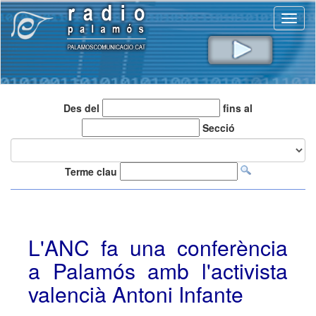
Toggl
naviga
Des del
fins al
Secció
Terme clau
L'ANC fa una conferència
a Palamós amb l'activista
valencià Antoni Infante