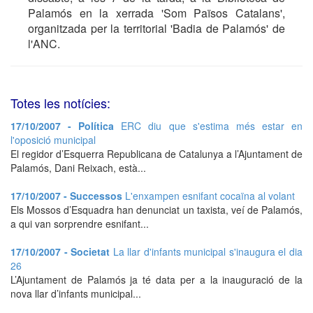
Palamós en la xerrada 'Som Països Catalans',
organitzada per la territorial 'Badia de Palamós' de
l'ANC.
Totes les notícies:
17/10/2007 - Política
ERC diu que s'estima més estar en
l'oposició municipal
El regidor d’Esquerra Republicana de Catalunya a l’Ajuntament de
Palamós, Dani Reixach, està...
17/10/2007 - Successos
L'enxampen esnifant cocaïna al volant
Els Mossos d’Esquadra han denunciat un taxista, veí de Palamós,
a qui van sorprendre esnifant...
17/10/2007 - Societat
La llar d'infants municipal s'inaugura el dia
26
L’Ajuntament de Palamós ja té data per a la inauguració de la
nova llar d’infants municipal...