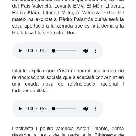
del País Valencià, Levante-EMV, El Món, Llibertat,
Ràdio Klara, Lliure i Millor, o València Extra. Ell
mateix ha explicat a Ràdio Palamós quina serà la
seva aportació a la xerrada que es farà demà a la
Biblioteca Lluís Barceló i Bou.
Infante explica que s'està generant una marea de
reivindicacions socials que s'acabarà convertint en
una onada nova de reivindicació nacional i
independentista.
L'activista i polític valencià Antoni Infante, demà
dissabte, a les 7 de la tarda, a la Biblioteca de