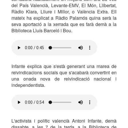
del País Valencià, Levante-EMV, El Món, Llibertat,
Ràdio Klara, Lliure i Millor, o València Extra. Ell
mateix ha explicat a Ràdio Palamós quina serà la
seva aportació a la xerrada que es farà demà a la
Biblioteca Lluís Barceló i Bou.
Infante explica que s'està generant una marea de
reivindicacions socials que s'acabarà convertint en
una onada nova de reivindicació nacional i
independentista.
L'activista i polític valencià Antoni Infante, demà
dissabte, a les 7 de la tarda, a la Biblioteca de