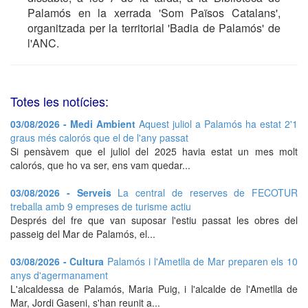
Palamós en la xerrada 'Som Països Catalans',
organitzada per la territorial 'Badia de Palamós' de
l'ANC.
Totes les notícies:
03/08/2026 - Medi Ambient
Aquest juliol a Palamós ha estat 2'1
graus més calorós que el de l'any passat
Si pensàvem que el juliol del 2025 havia estat un mes molt
calorós, que ho va ser, ens vam quedar...
03/08/2026 - Serveis
La central de reserves de FECOTUR
treballa amb 9 empreses de turisme actiu
Després del fre que van suposar l'estiu passat les obres del
passeig del Mar de Palamós, el...
03/08/2026 - Cultura
Palamós i l'Ametlla de Mar preparen els 10
anys d'agermanament
L'alcaldessa de Palamós, Maria Puig, i l'alcalde de l'Ametlla de
Mar, Jordi Gaseni, s'han reunit a...