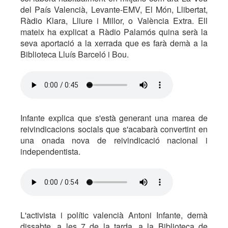
del País Valencià, Levante-EMV, El Món, Llibertat,
Ràdio Klara, Lliure i Millor, o València Extra. Ell
mateix ha explicat a Ràdio Palamós quina serà la
seva aportació a la xerrada que es farà demà a la
Biblioteca Lluís Barceló i Bou.
Infante explica que s'està generant una marea de
reivindicacions socials que s'acabarà convertint en
una onada nova de reivindicació nacional i
independentista.
L'activista i polític valencià Antoni Infante, demà
dissabte, a les 7 de la tarda, a la Biblioteca de