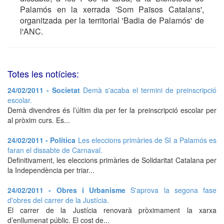
Palamós en la xerrada 'Som Països Catalans',
organitzada per la territorial 'Badia de Palamós' de
l'ANC.
Totes les notícies:
24/02/2011 - Societat
Demà s'acaba el termini de preinscripció
escolar.
Demà divendres és l’últim dia per fer la preinscripció escolar per
al pròxim curs. Es...
24/02/2011 - Política
Les eleccions primàries de SI a Palamós es
faran el dissabte de Carnaval.
Definitivament, les eleccions primàries de Solidaritat Catalana per
la Independència per triar...
24/02/2011 - Obres i Urbanisme
S'aprova la segona fase
d'obres del carrer de la Justícia.
El carrer de la Justícia renovarà pròximament la xarxa
d’enllumenat públic. El cost de...