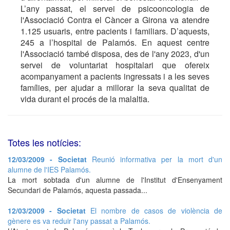
L’any passat, el servei de psicooncologia de
l'Associació Contra el Càncer a Girona va atendre
1.125 usuaris, entre pacients i familiars. D’aquests,
245 a l’hospital de Palamós. En aquest centre
l'Associació també disposa, des de l'any 2023, d'un
servei de voluntariat hospitalari que ofereix
acompanyament a pacients ingressats i a les seves
famílies, per ajudar a millorar la seva qualitat de
vida durant el procés de la malaltia.
Totes les notícies:
12/03/2009 - Societat
Reunió informativa per la mort d'un
alumne de l'IES Palamós.
La mort sobtada d'un alumne de l'Institut d'Ensenyament
Secundari de Palamós, aquesta passada...
12/03/2009 - Societat
El nombre de casos de violència de
gènere es va reduir l'any passat a Palamós.