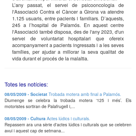
L’any passat, el servei de psicooncologia de
l'Associació Contra el Càncer a Girona va atendre
1.125 usuaris, entre pacients i familiars. D’aquests,
245 a l’hospital de Palamós. En aquest centre
l'Associació també disposa, des de l'any 2023, d'un
servei de voluntariat hospitalari que ofereix
acompanyament a pacients ingressats i a les seves
famílies, per ajudar a millorar la seva qualitat de
vida durant el procés de la malaltia.
Totes les notícies:
08/05/2009 - Societat
Trobada motera amb final a Palamós.
Diumenge se celebra la trobada motera ‘125 i més’. Els
motoristes sortiran de Palafrugell i,...
08/05/2009 - Cultura
Actes lúdics i culturals.
Repassem ara una sèrie d'actes lúdics i culturals que se celebren
avui i aquest cap de setmana...