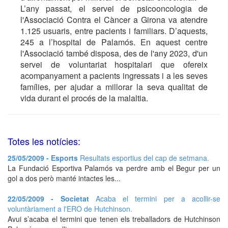
L’any passat, el servei de psicooncologia de
l'Associació Contra el Càncer a Girona va atendre
1.125 usuaris, entre pacients i familiars. D’aquests,
245 a l’hospital de Palamós. En aquest centre
l'Associació també disposa, des de l'any 2023, d'un
servei de voluntariat hospitalari que ofereix
acompanyament a pacients ingressats i a les seves
famílies, per ajudar a millorar la seva qualitat de
vida durant el procés de la malaltia.
Totes les notícies:
25/05/2009 - Esports
Resultats esportius del cap de setmana.
La Fundació Esportiva Palamós va perdre amb el Begur per un
gol a dos però manté intactes les...
22/05/2009 - Societat
Acaba el termini per a acollir-se
voluntàriament a l'ERO de Hutchinson.
Avui s’acaba el termini que tenen els treballadors de Hutchinson