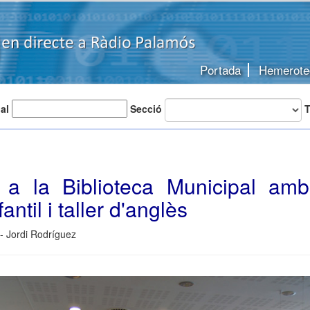
Portada
Hemerote
 al
Secció
T
ts a la Biblioteca Municipal am
fantil i taller d'anglès
- Jordi Rodríguez