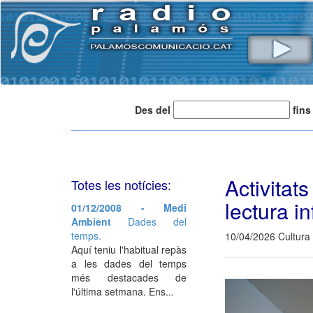
Des del
fins
Activita
Totes les notícies:
lectura in
01/12/2008 - Medi
Ambient
Dades del
temps.
10/04/2026 Cultura 
Aquí teniu l'habitual repàs
a les dades del temps
més destacades de
l'última setmana. Ens...