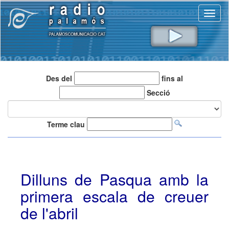
Toggl
naviga
Des del
fins al
Secció
Terme clau
Dilluns de Pasqua amb la
primera escala de creuer
de l'abril