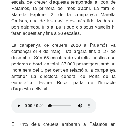
escala de creuer d'aquesta temporada al port de
Palamós, la primera del mes d'abril. La farà el
Marella Explorer 2, de la companyia Marella
Cruises, una de les navilieres més fidelitzades al
port palamosí, fins al punt que els seus vaixells hi
faran aquest any fins a 26 escales.
La campanya de creuers 2026 a Palamós va
començar el 4 de març i s'allargarà fins al 27 de
desembre. Són 65 escales de vaixells turístics que
portaran a bord, en total, 67.000 passatgers, amb un
increment del 3 per cent en relació a la campanya
anterior. La directora general de Ports de la
Generalitat, Esther Roca, parla de l'impacte
d'aquesta activitat.
El 74% dels creuers arribaran a Palamós en