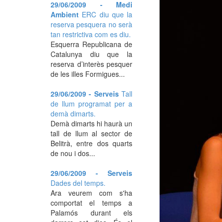
29/06/2009 - Medi
Ambient
ERC diu que la
reserva pesquera no serà
tan restrictiva com es diu.
Esquerra Republicana de
Catalunya diu que la
reserva d’interès pesquer
de les illes Formigues...
29/06/2009 - Serveis
Tall
de llum programat per a
demà dimarts.
Demà dimarts hi haurà un
tall de llum al sector de
Belitrà, entre dos quarts
de nou i dos...
29/06/2009 - Serveis
Dades del temps.
Ara veurem com s'ha
comportat el temps a
Palamós durant els