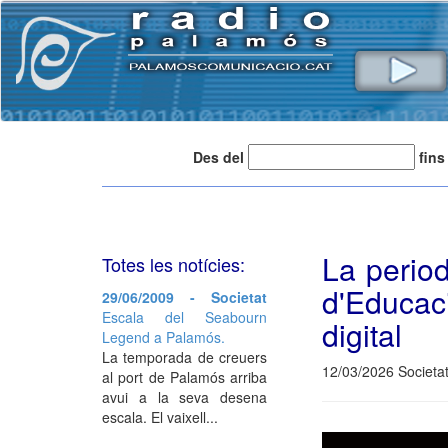
Des del
fins
La perio
Totes les notícies:
d'Educac
29/06/2009 - Societat
Escala del Seabourn
digital
Legend a Palamós.
La temporada de creuers
12/03/2026 Societat
al port de Palamós arriba
avui a la seva desena
escala. El vaixell...