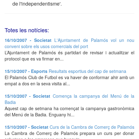
de l'independentisme'.
Totes les notícies:
16/10/2007 - Societat
L'Ajuntament de Palamós vol un nou
conveni sobre els usos comercials del port
L’Ajuntament de Palamós és partidari de revisar i actualitzar el
protocol que es va firmar en...
15/10/2007 - Esports
Resultats esportius del cap de setmana
El Palamós Club de Futbol es va haver de conformar ahir amb un
empat a dos en la seva visita al...
15/10/2007 - Societat
Comença la campanya del Menú de la
Badia
Aquest cap de setmana ha començat la campanya gastronòmica
del Menú de la Badia. Enguany hi...
15/10/2007 - Societat
Curs de la Cambra de Comerç de Palamós
La Cambra de Comerç de Palamós prepara un curs per donar