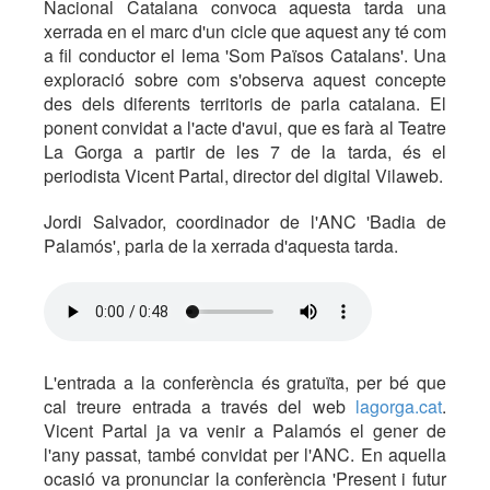
Nacional Catalana convoca aquesta tarda una
xerrada en el marc d'un cicle que aquest any té com
a fil conductor el lema 'Som Països Catalans'. Una
exploració sobre com s'observa aquest concepte
des dels diferents territoris de parla catalana. El
ponent convidat a l'acte d'avui, que es farà al Teatre
La Gorga a partir de les 7 de la tarda, és el
periodista Vicent Partal, director del digital Vilaweb.
Jordi Salvador, coordinador de l'ANC 'Badia de
Palamós', parla de la xerrada d'aquesta tarda.
L'entrada a la conferència és gratuïta, per bé que
cal treure entrada a través del web
lagorga.cat
.
Vicent Partal ja va venir a Palamós el gener de
l'any passat, també convidat per l'ANC. En aquella
ocasió va pronunciar la conferència 'Present i futur