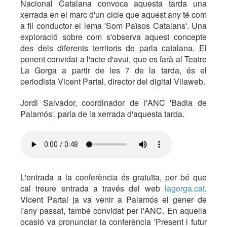
Nacional Catalana convoca aquesta tarda una
xerrada en el marc d'un cicle que aquest any té com
a fil conductor el lema 'Som Països Catalans'. Una
exploració sobre com s'observa aquest concepte
des dels diferents territoris de parla catalana. El
ponent convidat a l'acte d'avui, que es farà al Teatre
La Gorga a partir de les 7 de la tarda, és el
periodista Vicent Partal, director del digital Vilaweb.
Jordi Salvador, coordinador de l'ANC 'Badia de
Palamós', parla de la xerrada d'aquesta tarda.
L'entrada a la conferència és gratuïta, per bé que
cal treure entrada a través del web
lagorga.cat
.
Vicent Partal ja va venir a Palamós el gener de
l'any passat, també convidat per l'ANC. En aquella
ocasió va pronunciar la conferència 'Present i futur