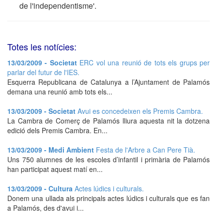
de l'independentisme'.
Totes les notícies:
13/03/2009 - Societat
ERC vol una reunió de tots els grups per
parlar del futur de l'IES.
Esquerra Republicana de Catalunya a l’Ajuntament de Palamós
demana una reunió amb tots els...
13/03/2009 - Societat
Avui es concedeixen els Premis Cambra.
La Cambra de Comerç de Palamós lliura aquesta nit la dotzena
edició dels Premis Cambra. En...
13/03/2009 - Medi Ambient
Festa de l'Arbre a Can Pere Tià.
Uns 750 alumnes de les escoles d’infantil i primària de Palamós
han participat aquest matí en...
13/03/2009 - Cultura
Actes lúdics i culturals.
Donem una ullada als principals actes lúdics i culturals que es fan
a Palamós, des d'avui i...