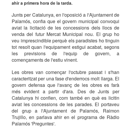
ahir a primera hora de la tarda.
Junts per Catalunya, en l'oposició a l'Ajuntament de
Palamós, confia que el govern municipal convoqui
aviat la licitació de les concessions dels llocs de
venda del futur Mercat Municipal nou. El grup ho
veu imprescindible perquè els paradistes ho tinguin
tot resolt quan l'equipament estigui acabat, segons
les previsions de l'equip de govern, a
començaments de l'estiu vinent.
Les obres van començar l'octubre passat i s'han
caracteritzat per una fase d'enderrocs molt llarga. El
govern defensa que l'avanç de les obres es farà
més evident a partir d'ara. Des de Junts per
Catalunya hi confien, com també en què es licitin
aviat les concessions de les parades. El portaveu
del grup a l'Ajuntament de Palamós, Raimon
Trujillo, en parlava ahir en el programa de Ràdio
Palamós 'Preguntes'.