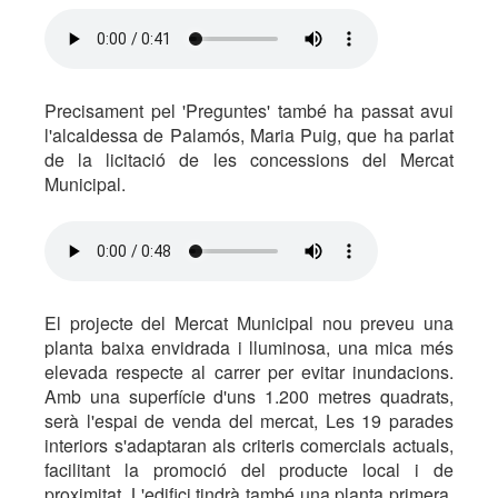
Precisament pel 'Preguntes' també ha passat avui
l'alcaldessa de Palamós, Maria Puig, que ha parlat
de la licitació de les concessions del Mercat
Municipal.
El projecte del Mercat Municipal nou preveu una
planta baixa envidrada i lluminosa, una mica més
elevada respecte al carrer per evitar inundacions.
Amb una superfície d'uns 1.200 metres quadrats,
serà l'espai de venda del mercat, Les 19 parades
interiors s'adaptaran als criteris comercials actuals,
facilitant la promoció del producte local i de
proximitat. L'edifici tindrà també una planta primera,