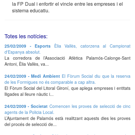
la FP Dual i enfortir el vincle entre les empreses i el
sistema educatiu.
Totes les notícies:
25/02/2009 - Esports
Èlia Vallès, catorzena al Campionat
d'Espanya absolut.
La corredora de l’Associació Atlètica Palamós-Calonge-Sant
Antoni, Èlia Vallès, va...
24/02/2009 - Medi Ambient
El Fòrum Social diu que la reserva
de les Formigues no és comparable a cap altra.
El Fòrum Social del Litoral Gironí, que aplega empreses i entitats
lligades al lleure nàutic i...
24/02/2009 - Societat
Comencen les proves de selecció de cinc
agents de la Policia Local.
L’Ajuntament de Palamós està realitzant aquests dies les proves
del procés de selecció de...