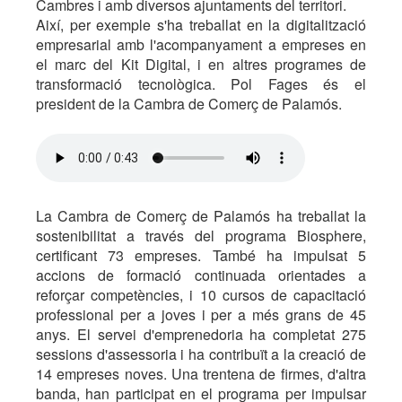
Cambres i amb diversos ajuntaments del territori.
Així, per exemple s'ha treballat en la digitalització
empresarial amb l'acompanyament a empreses en
el marc del Kit Digital, i en altres programes de
transformació tecnològica. Pol Fages és el
president de la Cambra de Comerç de Palamós.
La Cambra de Comerç de Palamós ha treballat la
sostenibilitat a través del programa Biosphere,
certificant 73 empreses. També ha impulsat 5
accions de formació continuada orientades a
reforçar competències, i 10 cursos de capacitació
professional per a joves i per a més grans de 45
anys. El servei d'emprenedoria ha completat 275
sessions d'assessoria i ha contribuït a la creació de
14 empreses noves. Una trentena de firmes, d'altra
banda, han participat en el programa per impulsar