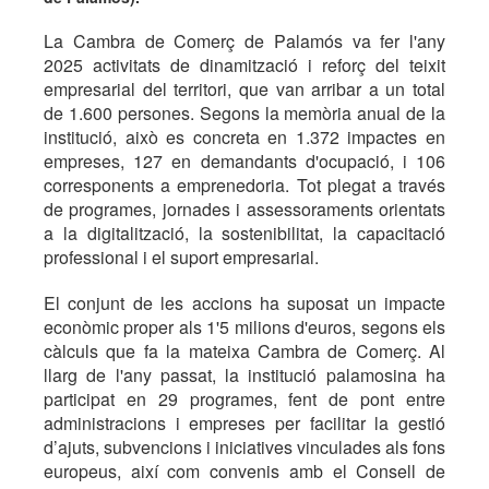
La Cambra de Comerç de Palamós va fer l'any
2025 activitats de dinamització i reforç del teixit
empresarial del territori, que van arribar a un total
de 1.600 persones. Segons la memòria anual de la
institució, això es concreta en 1.372 impactes en
empreses, 127 en demandants d'ocupació, i 106
corresponents a emprenedoria. Tot plegat a través
de programes, jornades i assessoraments orientats
a la digitalització, la sostenibilitat, la capacitació
professional i el suport empresarial.
El conjunt de les accions ha suposat un impacte
econòmic proper als 1'5 milions d'euros, segons els
càlculs que fa la mateixa Cambra de Comerç. Al
llarg de l'any passat, la institució palamosina ha
participat en 29 programes, fent de pont entre
administracions i empreses per facilitar la gestió
d’ajuts, subvencions i iniciatives vinculades als fons
europeus, així com convenis amb el Consell de