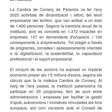
La Cambra de Comerç de Palamós va fer l'any
2025 activitats de dinamització i reforç del teixit
empresarial del territori, que van arribar a un total
de 1.600 persones. Segons la memòria anual de la
institució, això es concreta en 1.372 impactes en
empreses, 127 en demandants d'ocupació, i 106
corresponents a emprenedoria. Tot plegat a través
de programes, jornades i assessoraments orientats
a la digitalització, la sostenibilitat, la capacitació
professional i el suport empresarial.
El conjunt de les accions ha suposat un impacte
econòmic proper als 1'5 milions d'euros, segons els
càlculs que fa la mateixa Cambra de Comerç. Al
llarg de l'any passat, la institució palamosina ha
participat en 29 programes, fent de pont entre
administracions i empreses per facilitar la gestió
d’ajuts, subvencions i iniciatives vinculades als fons
europeus, així com convenis amb el Consell de