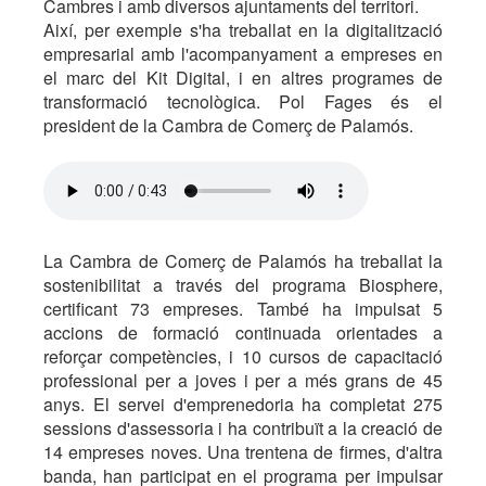
Cambres i amb diversos ajuntaments del territori.
Així, per exemple s'ha treballat en la digitalització
empresarial amb l'acompanyament a empreses en
el marc del Kit Digital, i en altres programes de
transformació tecnològica. Pol Fages és el
president de la Cambra de Comerç de Palamós.
La Cambra de Comerç de Palamós ha treballat la
sostenibilitat a través del programa Biosphere,
certificant 73 empreses. També ha impulsat 5
accions de formació continuada orientades a
reforçar competències, i 10 cursos de capacitació
professional per a joves i per a més grans de 45
anys. El servei d'emprenedoria ha completat 275
sessions d'assessoria i ha contribuït a la creació de
14 empreses noves. Una trentena de firmes, d'altra
banda, han participat en el programa per impulsar