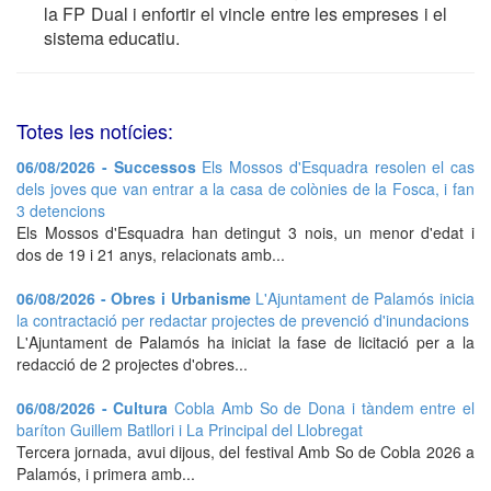
la FP Dual i enfortir el vincle entre les empreses i el
sistema educatiu.
Totes les notícies:
06/08/2026 - Successos
Els Mossos d'Esquadra resolen el cas
dels joves que van entrar a la casa de colònies de la Fosca, i fan
3 detencions
Els Mossos d'Esquadra han detingut 3 nois, un menor d'edat i
dos de 19 i 21 anys, relacionats amb...
06/08/2026 - Obres i Urbanisme
L'Ajuntament de Palamós inicia
la contractació per redactar projectes de prevenció d'inundacions
L'Ajuntament de Palamós ha iniciat la fase de licitació per a la
redacció de 2 projectes d'obres...
06/08/2026 - Cultura
Cobla Amb So de Dona i tàndem entre el
baríton Guillem Batllori i La Principal del Llobregat
Tercera jornada, avui dijous, del festival Amb So de Cobla 2026 a
Palamós, i primera amb...