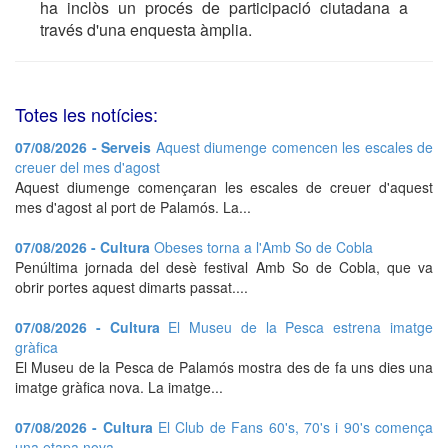
ha inclòs un procés de participació ciutadana a
través d'una enquesta àmplia.
Totes les notícies:
07/08/2026 - Serveis
Aquest diumenge comencen les escales de
creuer del mes d'agost
Aquest diumenge començaran les escales de creuer d'aquest
mes d'agost al port de Palamós. La...
07/08/2026 - Cultura
Obeses torna a l'Amb So de Cobla
Penúltima jornada del desè festival Amb So de Cobla, que va
obrir portes aquest dimarts passat....
07/08/2026 - Cultura
El Museu de la Pesca estrena imatge
gràfica
El Museu de la Pesca de Palamós mostra des de fa uns dies una
imatge gràfica nova. La imatge...
07/08/2026 - Cultura
El Club de Fans 60's, 70's i 90's comença
una etapa nova