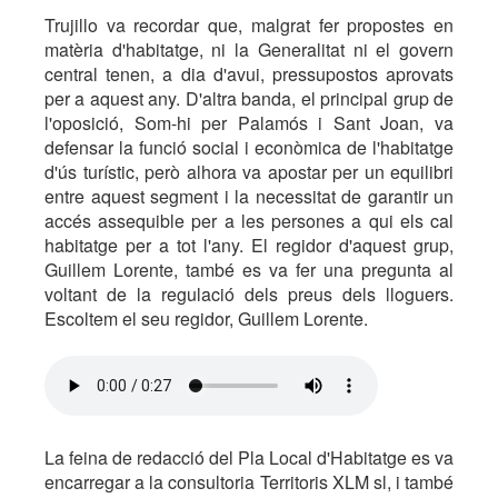
Trujillo va recordar que, malgrat fer propostes en
matèria d'habitatge, ni la Generalitat ni el govern
central tenen, a dia d'avui, pressupostos aprovats
per a aquest any. D'altra banda, el principal grup de
l'oposició, Som-hi per Palamós i Sant Joan, va
defensar la funció social i econòmica de l'habitatge
d'ús turístic, però alhora va apostar per un equilibri
entre aquest segment i la necessitat de garantir un
accés assequible per a les persones a qui els cal
habitatge per a tot l'any. El regidor d'aquest grup,
Guillem Lorente, també es va fer una pregunta al
voltant de la regulació dels preus dels lloguers.
Escoltem el seu regidor, Guillem Lorente.
La feina de redacció del Pla Local d'Habitatge es va
encarregar a la consultoria Territoris XLM sl, i també