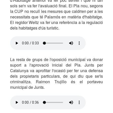
d'Habitatge anterior va fer poc servei i que ni tan
sols se'n va fer l'avaluació final. El Pla nou, segons
la CUP no recull les mesures que caldrien per a les
necessitats que té Palamós en matèria d'habitatge.
El regidor Weltz va fer una referència a la regulació
dels habitatges d'ús turístic.
La resta de grups de l'oposició municipal va donar
suport a l'aprovació inicial del Pla. Junts per
Catalunya va aprofitar l'ocasió per fer una defensa
dels propietaris particulars, de qui diu que se'ls
criminalitza. Raimon Trujillo és el portaveu
municipal de Junts.