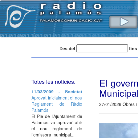
Des del
fins
El govern
Totes les notícies:
Municipa
11/03/2009 - Societat
Aprovat inicialment el nou
Reglament de Ràdio
27/01/2026 Obres i
Palamós.
El Ple de l’Ajuntament de
Palamós va aprovar ahir
el nou reglament de
l’emissora municipal...