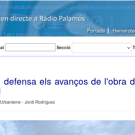
Portada
Hemerote
 al
Secció
T
 defensa els avanços de l'obra d
l
 Urbanisme - Jordi Rodríguez