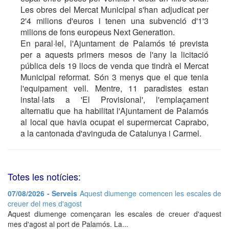
Les obres del Mercat Municipal s'han adjudicat per
2'4 milions d'euros i tenen una subvenció d'1'3
milions de fons europeus Next Generation.
En paral·lel, l'Ajuntament de Palamós té prevista
per a aquests primers mesos de l'any la licitació
pública dels 19 llocs de venda que tindrà el Mercat
Municipal reformat. Són 3 menys que el que tenia
l'equipament vell. Mentre, 11 paradistes estan
instal·lats a 'El Provisional', l'emplaçament
alternatiu que ha habilitat l'Ajuntament de Palamós
al local que havia ocupat el supermercat Caprabo,
a la cantonada d'avinguda de Catalunya i Carmel.
Totes les notícies:
07/08/2026 - Serveis
Aquest diumenge comencen les escales de
creuer del mes d'agost
Aquest diumenge començaran les escales de creuer d'aquest
mes d'agost al port de Palamós. La...