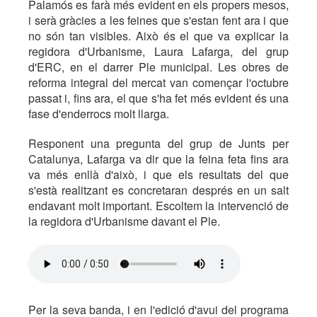
Palamós es farà més evident en els propers mesos,
i serà gràcies a les feines que s'estan fent ara i que
no són tan visibles. Això és el que va explicar la
regidora d'Urbanisme, Laura Lafarga, del grup
d'ERC, en el darrer Ple municipal. Les obres de
reforma integral del mercat van començar l'octubre
passat i, fins ara, el que s'ha fet més evident és una
fase d'enderrocs molt llarga.
Responent una pregunta del grup de Junts per
Catalunya, Lafarga va dir que la feina feta fins ara
va més enllà d'això, i que els resultats del que
s'està realitzant es concretaran després en un salt
endavant molt important. Escoltem la intervenció de
la regidora d'Urbanisme davant el Ple.
Per la seva banda, i en l'edició d'avui del programa