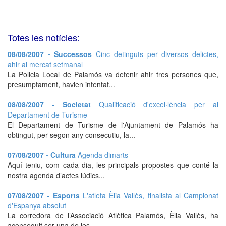
Totes les notícies:
08/08/2007 - Successos
Cinc detinguts per diversos delictes,
ahir al mercat setmanal
La Policia Local de Palamós va detenir ahir tres persones que,
presumptament, havien intentat...
08/08/2007 - Societat
Qualificació d'excel·lència per al
Departament de Turisme
El Departament de Turisme de l'Ajuntament de Palamós ha
obtingut, per segon any consecutiu, la...
07/08/2007 - Cultura
Agenda dimarts
Aquí teniu, com cada dia, les principals propostes que conté la
nostra agenda d’actes lúdics...
07/08/2007 - Esports
L'atleta Èlia Vallès, finalista al Campionat
d'Espanya absolut
La corredora de l’Associació Atlètica Palamós, Èlia Vallès, ha
aconseguit ser una de les...