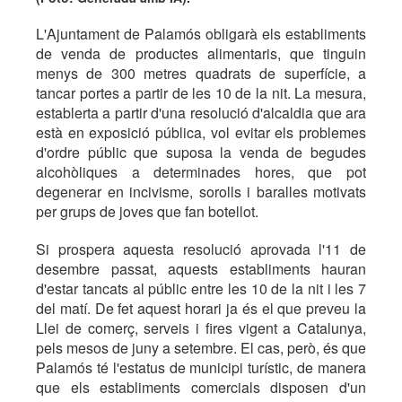
L'Ajuntament de Palamós obligarà els establiments
de venda de productes alimentaris, que tinguin
menys de 300 metres quadrats de superfície, a
tancar portes a partir de les 10 de la nit. La mesura,
establerta a partir d'una resolució d'alcaldia que ara
està en exposició pública, vol evitar els problemes
d'ordre públic que suposa la venda de begudes
alcohòliques a determinades hores, que pot
degenerar en incivisme, sorolls i baralles motivats
per grups de joves que fan botellot.
Si prospera aquesta resolució aprovada l'11 de
desembre passat, aquests establiments hauran
d'estar tancats al públic entre les 10 de la nit i les 7
del matí. De fet aquest horari ja és el que preveu la
Llei de comerç, serveis i fires vigent a Catalunya,
pels mesos de juny a setembre. El cas, però, és que
Palamós té l'estatus de municipi turístic, de manera
que els establiments comercials disposen d'un