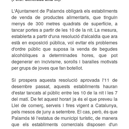
L'Ajuntament de Palamós obligarà els establiments
de venda de productes alimentaris, que tinguin
menys de 300 metres quadrats de superfície, a
tancar portes a partir de les 10 de la nit. La mesura,
establerta a partir d'una resolució d'alcaldia que ara
està en exposició pública, vol evitar els problemes
d'ordre públic que suposa la venda de begudes
alcohòliques a determinades hores, que pot
degenerar en incivisme, sorolls i baralles motivats
per grups de joves que fan botellot.
Si prospera aquesta resolució aprovada l'11 de
desembre passat, aquests establiments hauran
d'estar tancats al públic entre les 10 de la nit i les 7
del matí. De fet aquest horari ja és el que preveu la
Llei de comerç, serveis i fires vigent a Catalunya,
pels mesos de juny a setembre. El cas, però, és que
Palamós té l'estatus de municipi turístic, de manera
que els establiments comercials disposen d'un