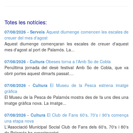
Totes les notícies:
07/08/2026 - Serveis
Aquest diumenge comencen les escales de
creuer del mes d'agost
Aquest diumenge començaran les escales de creuer d'aquest
mes d'agost al port de Palamós. La...
07/08/2026 - Cultura
Obeses torna a l'Amb So de Cobla
Penúltima jornada del desè festival Amb So de Cobla, que va
obrir portes aquest dimarts passat....
07/08/2026 - Cultura
El Museu de la Pesca estrena imatge
gràfica
El Museu de la Pesca de Palamós mostra des de fa uns dies una
imatge gràfica nova. La imatge...
07/08/2026 - Cultura
El Club de Fans 60's, 70's i 90's comença
una etapa nova
L'Associació Municipal Social Club de Fans dels 60's, 70's i 80's
de Palamós ha experimentat...