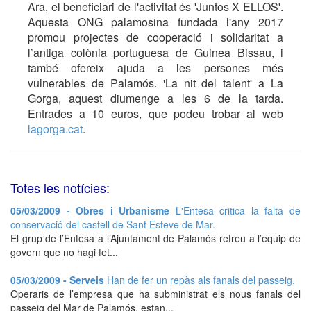
Ara, el beneficiari de l'activitat és 'Juntos X ELLOS'.
Aquesta ONG palamosina fundada l'any 2017
promou projectes de cooperació i solidaritat a
l’antiga colònia portuguesa de Guinea Bissau, i
també ofereix ajuda a les persones més
vulnerables de Palamós. 'La nit del talent' a La
Gorga, aquest diumenge a les 6 de la tarda.
Entrades a 10 euros, que podeu trobar al web
lagorga.cat
.
Totes les notícies:
05/03/2009 - Obres i Urbanisme
L'Entesa critica la falta de
conservació del castell de Sant Esteve de Mar.
El grup de l’Entesa a l’Ajuntament de Palamós retreu a l’equip de
govern que no hagi fet...
05/03/2009 - Serveis
Han de fer un repàs als fanals del passeig.
Operaris de l’empresa que ha subministrat els nous fanals del
passeig del Mar de Palamós, estan...