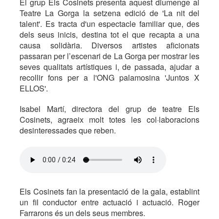
El grup Els Cosinets presenta aquest diumenge al
Teatre La Gorga la setzena edició de 'La nit del
talent'. Es tracta d'un espectacle familiar que, des
dels seus inicis, destina tot el que recapta a una
causa solidària. Diversos artistes aficionats
passaran per l’escenari de La Gorga per mostrar les
seves qualitats artístiques i, de passada, ajudar a
recollir fons per a l'ONG palamosina 'Juntos X
ELLOS'.
Isabel Martí, directora del grup de teatre Els
Cosinets, agraeix molt totes les col·laboracions
desinteressades que reben.
Els Cosinets fan la presentació de la gala, establint
un fil conductor entre actuació i actuació. Roger
Farrarons és un dels seus membres.