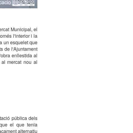
rcat Municipal, el
més l'interior i la
sta un esquelet que
ts de l'Ajuntament
obra enllestida al
 al mercat nou al
tació pública dels
que el que tenia
laçament alternatiu