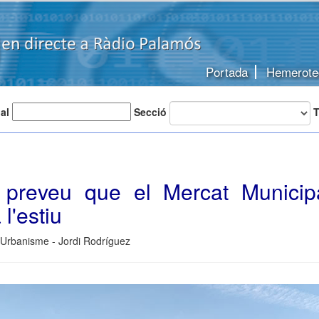
Portada
Hemerote
 al
Secció
T
r preveu que el Mercat Municipa
 l'estiu
 Urbanisme - Jordi Rodríguez