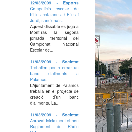
12/03/2009 - Esports
Competició escolar de
bitlles catalanes. / Elies i
Jordi, sancionats.
Aquest dissabte es juga a
Mont-ras la segona
jornada territorial del
Campionat Nacional
Escolar de...
11/03/2009 - Societat
Treballen per a crear un
banc d'aliments a
Palamós.
L’Ajuntament de Palamós
treballa en el projecte de
creació d’un banc
d’aliments. La...
11/03/2009 - Societat
Aprovat inicialment el nou
Reglament de Ràdio