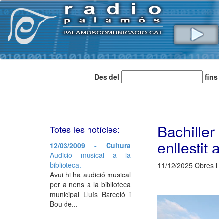
Des del
fins
Bachille
Totes les notícies:
enllestit a
12/03/2009 - Cultura
Audició musical a la
biblioteca.
11/12/2025 Obres i
Avui hi ha audició musical
per a nens a la biblioteca
municipal Lluís Barceló i
Bou de...