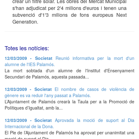
crear un filtre solar. Les obres del Mercat Municipal
s'han adjudicat per 2'4 milions d'euros i tenen una
subvenció d'1'3 milions de fons europeus Next
Generation.
Totes les notícies:
12/03/2009 - Societat
Reunió informativa per la mort d'un
alumne de l'IES Palamós.
La mort sobtada d'un alumne de l'Institut d'Ensenyament
Secundari de Palamós, aquesta passada...
12/03/2009 - Societat
El nombre de casos de violència de
gènere es va reduir l'any passat a Palamós.
L’Ajuntament de Palamós crearà la Taula per a la Promoció de
Polítiques d’Igualtat, amb la...
12/03/2009 - Societat
Aprovada la moció de suport al Dia
Internacional de la Dona.
El Ple de l’Ajuntament de Palamós ha aprovat per unanimitat una
moció de suport al Dia...