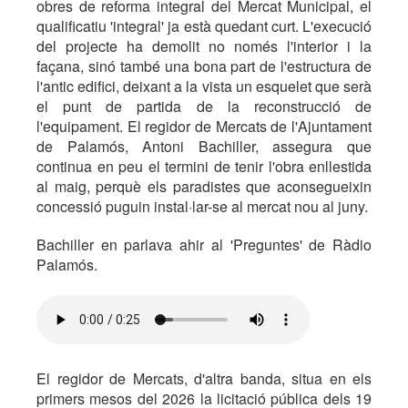
obres de reforma integral del Mercat Municipal, el
qualificatiu 'integral' ja està quedant curt. L'execució
del projecte ha demolit no només l'interior i la
façana, sinó també una bona part de l'estructura de
l'antic edifici, deixant a la vista un esquelet que serà
el punt de partida de la reconstrucció de
l'equipament. El regidor de Mercats de l'Ajuntament
de Palamós, Antoni Bachiller, assegura que
continua en peu el termini de tenir l'obra enllestida
al maig, perquè els paradistes que aconsegueixin
concessió puguin instal·lar-se al mercat nou al juny.
Bachiller en parlava ahir al 'Preguntes' de Ràdio
Palamós.
El regidor de Mercats, d'altra banda, situa en els
primers mesos del 2026 la licitació pública dels 19