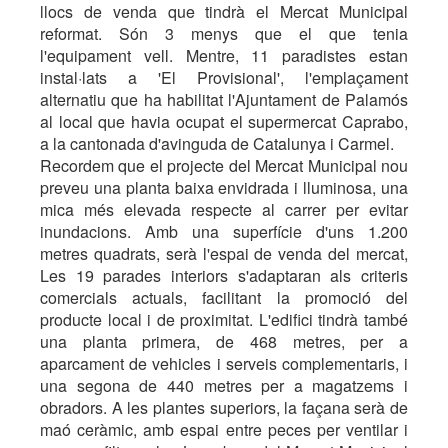
llocs de venda que tindrà el Mercat Municipal
reformat. Són 3 menys que el que tenia
l'equipament vell. Mentre, 11 paradistes estan
instal·lats a 'El Provisional', l'emplaçament
alternatiu que ha habilitat l'Ajuntament de Palamós
al local que havia ocupat el supermercat Caprabo,
a la cantonada d'avinguda de Catalunya i Carmel.
Recordem que el projecte del Mercat Municipal nou
preveu una planta baixa envidrada i lluminosa, una
mica més elevada respecte al carrer per evitar
inundacions. Amb una superfície d'uns 1.200
metres quadrats, serà l'espai de venda del mercat,
Les 19 parades interiors s'adaptaran als criteris
comercials actuals, facilitant la promoció del
producte local i de proximitat. L'edifici tindrà també
una planta primera, de 468 metres, per a
aparcament de vehicles i serveis complementaris, i
una segona de 440 metres per a magatzems i
obradors. A les plantes superiors, la façana serà de
maó ceràmic, amb espai entre peces per ventilar i