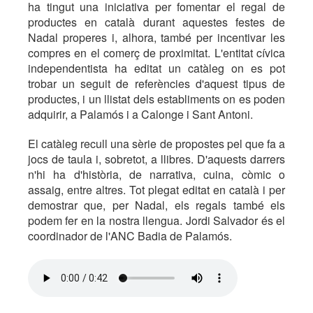
ha tingut una iniciativa per fomentar el regal de
productes en català durant aquestes festes de
Nadal properes i, alhora, també per incentivar les
compres en el comerç de proximitat. L'entitat cívica
independentista ha editat un catàleg on es pot
trobar un seguit de referències d'aquest tipus de
productes, i un llistat dels establiments on es poden
adquirir, a Palamós i a Calonge i Sant Antoni.
El catàleg recull una sèrie de propostes pel que fa a
jocs de taula i, sobretot, a llibres. D'aquests darrers
n'hi ha d'història, de narrativa, cuina, còmic o
assaig, entre altres. Tot plegat editat en català i per
demostrar que, per Nadal, els regals també els
podem fer en la nostra llengua. Jordi Salvador és el
coordinador de l'ANC Badia de Palamós.