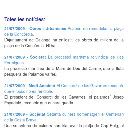
Totes les notícies:
21/07/2009 - Obres i Urbanisme
Acaben de remodelar la plaça
de la Concòrdia.
L’Ajuntament de Calonge ha enllestit les obres de millora de la
plaça de la Concòrdia. Hi ha...
21/07/2009 - Societat
La processó marítima reivindica les illes
Formigues.
La processó marítima de la Mare de Déu del Carme, que la flota
pesquera de Palamós va fer...
21/07/2009 - Medi Ambient
El Consorci de les Gavarres reconeix
que el bosc no és rendible.
El president del Consorci de les Gavarres, el palamosí Josep
Espadalé, reconeix que encara queda...
21/07/2009 - Societat
Setanta cuiners homenatgen el Centenari
de la Costa Brava.
Una setantena de cuiners han triat avui la platja de Cap Roig, al