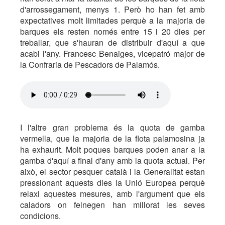
d'arrossegament, menys 1. Però ho han fet amb
expectatives molt limitades perquè a la majoria de
barques els resten només entre 15 i 20 dies per
treballar, que s'hauran de distribuir d'aquí a que
acabi l'any. Francesc Benaiges, vicepatró major de
la Confraria de Pescadors de Palamós.
I l'altre gran problema és la quota de gamba
vermella, que la majoria de la flota palamosina ja
ha exhaurit. Molt poques barques poden anar a la
gamba d'aquí a final d'any amb la quota actual. Per
això, el sector pesquer català i la Generalitat estan
pressionant aquests dies la Unió Europea perquè
relaxi aquestes mesures, amb l'argument que els
caladors on feinegen han millorat les seves
condicions.