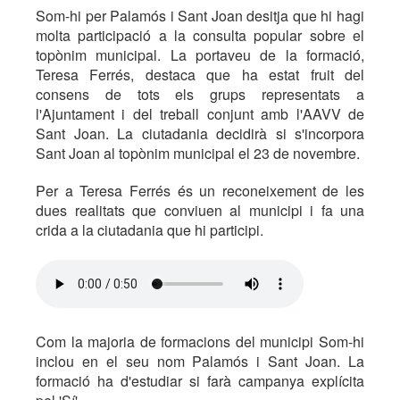
Som-hi per Palamós i Sant Joan desitja que hi hagi
molta participació a la consulta popular sobre el
topònim municipal. La portaveu de la formació,
Teresa Ferrés, destaca que ha estat fruit del
consens de tots els grups representats a
l'Ajuntament i del treball conjunt amb l'AAVV de
Sant Joan. La ciutadania decidirà si s'incorpora
Sant Joan al topònim municipal el 23 de novembre.
Per a Teresa Ferrés és un reconeixement de les
dues realitats que conviuen al municipi i fa una
crida a la ciutadania que hi participi.
Com la majoria de formacions del municipi Som-hi
inclou en el seu nom Palamós i Sant Joan. La
formació ha d'estudiar si farà campanya explícita