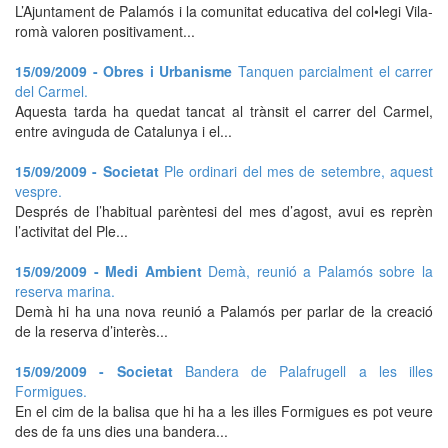
L’Ajuntament de Palamós i la comunitat educativa del col•legi Vila-
romà valoren positivament...
15/09/2009 - Obres i Urbanisme
Tanquen parcialment el carrer
del Carmel.
Aquesta tarda ha quedat tancat al trànsit el carrer del Carmel,
entre avinguda de Catalunya i el...
15/09/2009 - Societat
Ple ordinari del mes de setembre, aquest
vespre.
Després de l’habitual parèntesi del mes d’agost, avui es reprèn
l’activitat del Ple...
15/09/2009 - Medi Ambient
Demà, reunió a Palamós sobre la
reserva marina.
Demà hi ha una nova reunió a Palamós per parlar de la creació
de la reserva d’interès...
15/09/2009 - Societat
Bandera de Palafrugell a les illes
Formigues.
En el cim de la balisa que hi ha a les illes Formigues es pot veure
des de fa uns dies una bandera...