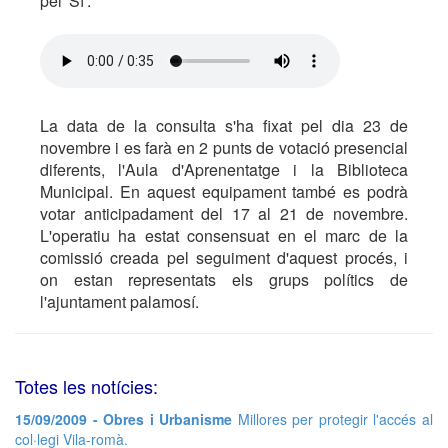
pel 'Sí'.
La data de la consulta s'ha fixat pel dia 23 de
novembre i es farà en 2 punts de votació presencial
diferents, l'Aula d'Aprenentatge i la Biblioteca
Municipal. En aquest equipament també es podrà
votar anticipadament del 17 al 21 de novembre.
L'operatiu ha estat consensuat en el marc de la
comissió creada pel seguiment d'aquest procés, i
on estan representats els grups polítics de
l'ajuntament palamosí.
Totes les notícies:
15/09/2009 - Obres i Urbanisme
Millores per protegir l'accés al
col·legi Vila-romà.