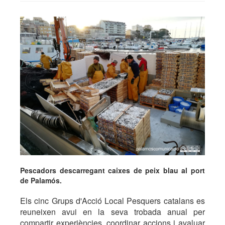
Pescadors descarregant caixes de peix blau al port
de Palamós.
Els cinc Grups d'Acció Local Pesquers catalans es
reuneixen avui en la seva trobada anual per
compartir experiències, coordinar accions i avaluar