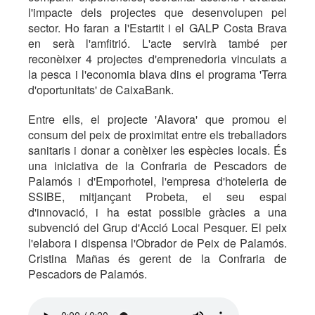
l'impacte dels projectes que desenvolupen pel
sector. Ho faran a l'Estartit i el GALP Costa Brava
en serà l'amfitrió. L'acte servirà també per
reconèixer 4 projectes d'emprenedoria vinculats a
la pesca i l'economia blava dins el programa 'Terra
d'oportunitats' de CaixaBank.
Entre ells, el projecte 'Alavora' que promou el
consum del peix de proximitat entre els treballadors
sanitaris i donar a conèixer les espècies locals. És
una iniciativa de la Confraria de Pescadors de
Palamós i d'Emporhotel, l'empresa d'hoteleria de
SSIBE, mitjançant Probeta, el seu espai
d'innovació, i ha estat possible gràcies a una
subvenció del Grup d'Acció Local Pesquer. El peix
l'elabora i dispensa l'Obrador de Peix de Palamós.
Cristina Mañas és gerent de la Confraria de
Pescadors de Palamós.