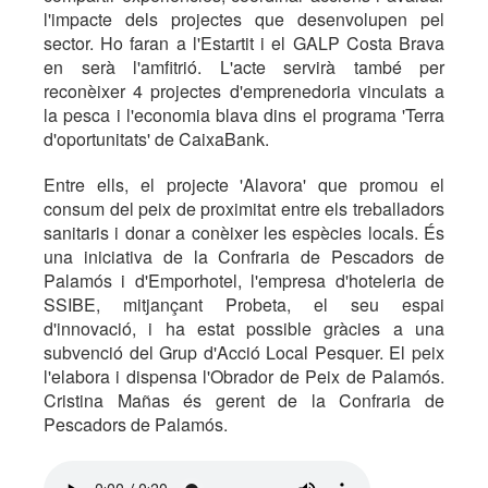
l'impacte dels projectes que desenvolupen pel
sector. Ho faran a l'Estartit i el GALP Costa Brava
en serà l'amfitrió. L'acte servirà també per
reconèixer 4 projectes d'emprenedoria vinculats a
la pesca i l'economia blava dins el programa 'Terra
d'oportunitats' de CaixaBank.
Entre ells, el projecte 'Alavora' que promou el
consum del peix de proximitat entre els treballadors
sanitaris i donar a conèixer les espècies locals. És
una iniciativa de la Confraria de Pescadors de
Palamós i d'Emporhotel, l'empresa d'hoteleria de
SSIBE, mitjançant Probeta, el seu espai
d'innovació, i ha estat possible gràcies a una
subvenció del Grup d'Acció Local Pesquer. El peix
l'elabora i dispensa l'Obrador de Peix de Palamós.
Cristina Mañas és gerent de la Confraria de
Pescadors de Palamós.