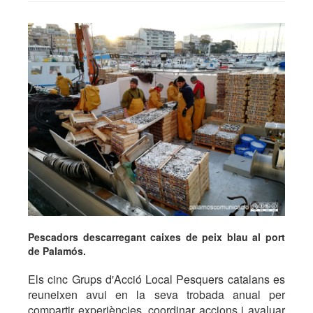
Pescadors descarregant caixes de peix blau al port
de Palamós.
Els cinc Grups d'Acció Local Pesquers catalans es
reuneixen avui en la seva trobada anual per
compartir experiències, coordinar accions i avaluar