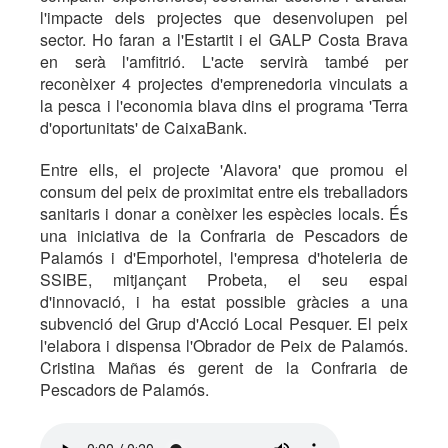
l'impacte dels projectes que desenvolupen pel
sector. Ho faran a l'Estartit i el GALP Costa Brava
en serà l'amfitrió. L'acte servirà també per
reconèixer 4 projectes d'emprenedoria vinculats a
la pesca i l'economia blava dins el programa 'Terra
d'oportunitats' de CaixaBank.
Entre ells, el projecte 'Alavora' que promou el
consum del peix de proximitat entre els treballadors
sanitaris i donar a conèixer les espècies locals. És
una iniciativa de la Confraria de Pescadors de
Palamós i d'Emporhotel, l'empresa d'hoteleria de
SSIBE, mitjançant Probeta, el seu espai
d'innovació, i ha estat possible gràcies a una
subvenció del Grup d'Acció Local Pesquer. El peix
l'elabora i dispensa l'Obrador de Peix de Palamós.
Cristina Mañas és gerent de la Confraria de
Pescadors de Palamós.