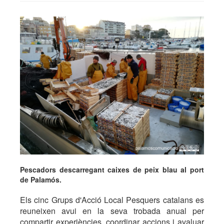
Pescadors descarregant caixes de peix blau al port
de Palamós.
Els cinc Grups d'Acció Local Pesquers catalans es
reuneixen avui en la seva trobada anual per
compartir experiències, coordinar accions i avaluar