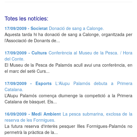
Totes les notícies:
17/09/2009 - Societat
Donació de sang a Calonge.
Aquesta tarda hi ha donació de sang a Calonge, organitzada per
l’Associació de Donants de...
17/09/2009 - Cultura
Conferència al Museu de la Pesca. / Hora
del Conte.
El Museu de la Pesca de Palamós acull avui una conferència, en
el marc del setè Curs...
17/09/2009 - Esports
L'Alupu Palamós debuta a Primera
Catalana.
L’Alupu Palamós comença diumenge la competició a la Primera
Catalana de bàsquet. Els...
16/09/2009 - Medi Ambient
La pesca submarina, exclosa de la
reserva de les Formigues.
La futura reserva d'interès pesquer Illes Formigues-Palamós no
permetrà la pràctica de la...