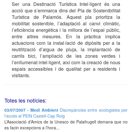
Ser una Destinació Turística Intel·ligent és una
acció que s’emmarca dins del Pla de Sostenibilitat
Turística de Palamós. Aquest pla prioritza la
mobilitat sostenible, l’adaptació al canvi climàtic,
l’eficiència energètica i la millora de l’espai públic,
entre altres mesures. En la pràctica implica
actuacions com la instal·lació de dipòsits per a la
reutilització d’aigua de pluja, la implantació de
carrils bici, l’ampliació de les zones verdes i
l’enllumenat intel·ligent, així com la creació de nous
espais accessibles i de qualitat per a residents i
visitants.
Totes les notícies:
03/07/2007 - Medi Ambient
Discrepàncies entre ecologistes per
l'accés al PEIN Castell-Cap Roig
L’Associació d’Amics de la Unesco de Palafrugell demana que no
es facin excepcions a l’hora...