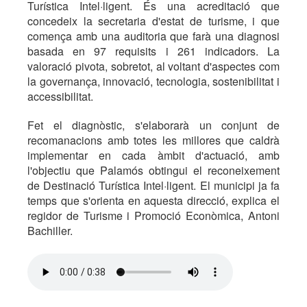
Turística Intel·ligent. És una acreditació que
concedeix la secretaria d'estat de turisme, i que
comença amb una auditoria que farà una diagnosi
basada en 97 requisits i 261 indicadors. La
valoració pivota, sobretot, al voltant d'aspectes com
la governança, innovació, tecnologia, sostenibilitat i
accessibilitat.
Fet el diagnòstic, s'elaborarà un conjunt de
recomanacions amb totes les millores que caldrà
implementar en cada àmbit d'actuació, amb
l'objectiu que Palamós obtingui el reconeixement
de Destinació Turística Intel·ligent. El municipi ja fa
temps que s'orienta en aquesta direcció, explica el
regidor de Turisme i Promoció Econòmica, Antoni
Bachiller.