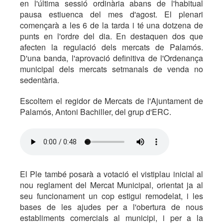
en l'última sessió ordinària abans de l'habitual
pausa estiuenca del mes d'agost. El plenari
començarà a les 6 de la tarda i té una dotzena de
punts en l'ordre del dia. En destaquen dos que
afecten la regulació dels mercats de Palamós.
D'una banda, l'aprovació definitiva de l'Ordenança
municipal dels mercats setmanals de venda no
sedentària.
Escoltem el regidor de Mercats de l'Ajuntament de
Palamós, Antoni Bachiller, del grup d'ERC.
El Ple també posarà a votació el vistiplau inicial al
nou reglament del Mercat Municipal, orientat ja al
seu funcionament un cop estigui remodelat, i les
bases de les ajudes per a l'obertura de nous
establiments comercials al municipi, i per a la