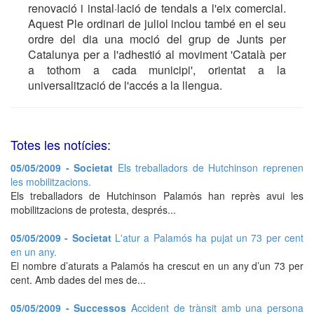
renovació i instal·lació de tendals a l'eix comercial.
Aquest Ple ordinari de juliol inclou també en el seu
ordre del dia una moció del grup de Junts per
Catalunya per a l'adhestió al moviment 'Català per
a tothom a cada municipi', orientat a la
universalització de l'accés a la llengua.
Totes les notícies:
05/05/2009 - Societat
Els treballadors de Hutchinson reprenen
les mobilitzacions.
Els treballadors de Hutchinson Palamós han reprès avui les
mobilitzacions de protesta, després...
05/05/2009 - Societat
L'atur a Palamós ha pujat un 73 per cent
en un any.
El nombre d’aturats a Palamós ha crescut en un any d’un 73 per
cent. Amb dades del mes de...
05/05/2009 - Successos
Accident de trànsit amb una persona